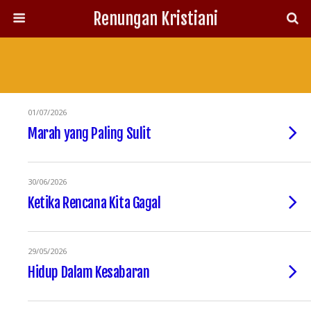
Renungan Kristiani
01/07/2026
Marah yang Paling Sulit
30/06/2026
Ketika Rencana Kita Gagal
29/05/2026
Hidup Dalam Kesabaran