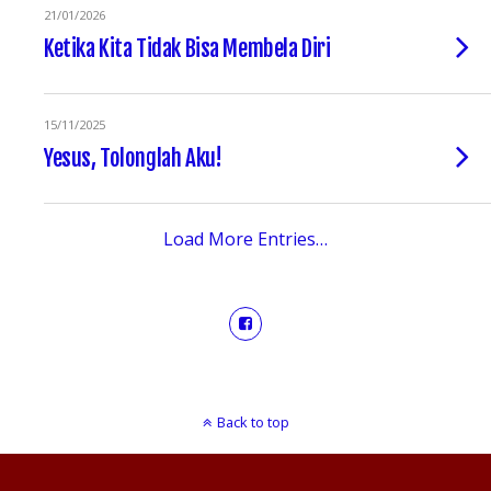
21/01/2026
Ketika Kita Tidak Bisa Membela Diri
15/11/2025
Yesus, Tolonglah Aku!
Load More Entries…
Back to top