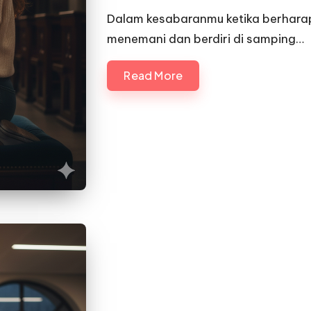
by
Dalam kesabaranmu ketika berharap,
menemani dan berdiri di samping…
Read More