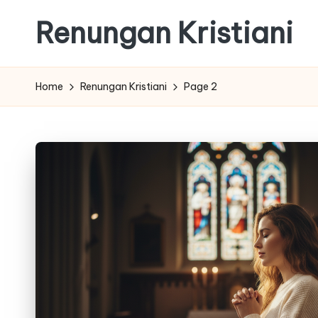
Renungan Kristiani
Skip
to
content
Home
Renungan Kristiani
Page 2