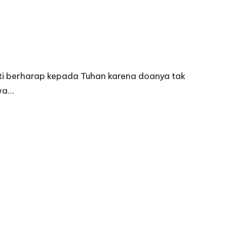
ti berharap kepada Tuhan karena doanya tak
hwa…