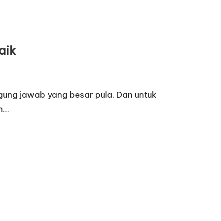
aik
ggung jawab yang besar pula. Dan untuk
ah…