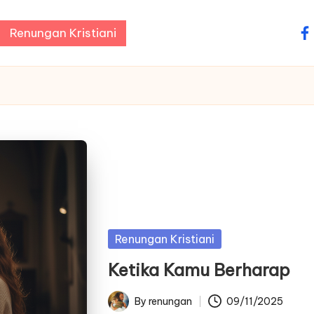
Renungan Kristiani
fa
Posted
Renungan Kristiani
in
Ketika Kamu Berharap
By
renungan
09/11/2025
Posted