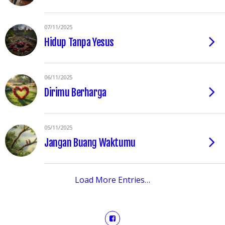
07/11/2025
Hidup Tanpa Yesus
06/11/2025
Dirimu Berharga
05/11/2025
Jangan Buang Waktumu
Load More Entries…