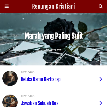
Renungan Kristiani
Marah yang Paling Sulit
01/07/2026
09/11/2025
Ketika Kamu Berharap
08/11/2025
Jawaban Sebuah Doa