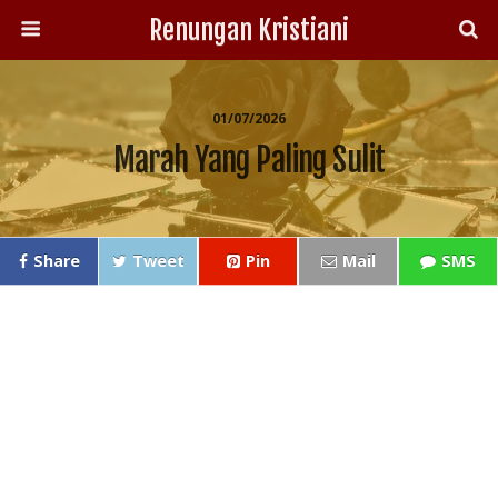
Renungan Kristiani
01/07/2026
Marah Yang Paling Sulit
Share
Tweet
Pin
Mail
SMS