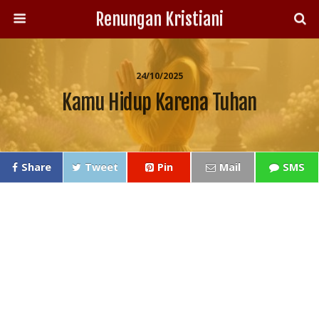
Renungan Kristiani
24/10/2025
Kamu Hidup Karena Tuhan
Share
Tweet
Pin
Mail
SMS